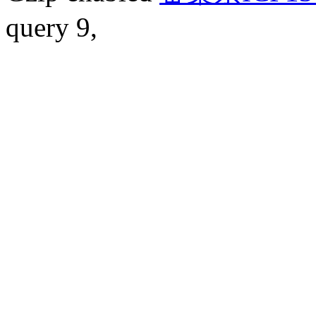
query 9,