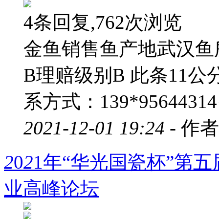
4条回复,762次浏览
金鱼销售鱼产地武汉鱼
B理赔级别B 此条11
系方式：139*95644314
2021-12-01 19:24 -
作者
2
0
2
1年“华光国瓷杯”第
业高峰论坛