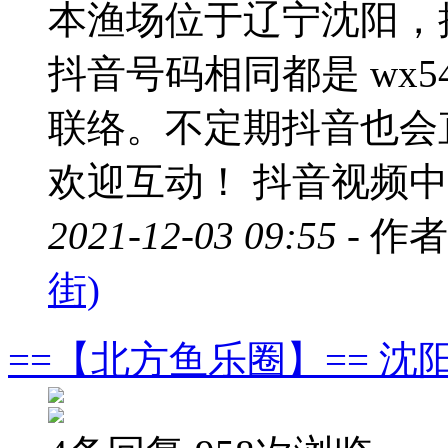
本渔场位于辽宁沈阳，
抖音号码相同都是 wx5
联络。不定期抖音也会
欢迎互动！ 抖音视频中不
2021-12-03 09:55 -
作者
街)
==【北方鱼乐圈】== 