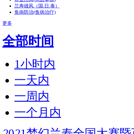
兰寿雄风（国.日.泰）
鱼病防治(鱼病治疗)
更多
全部时间
1小时内
一天内
一周内
一个月内
2
0
2
1梦幻兰寿全国大赛暨