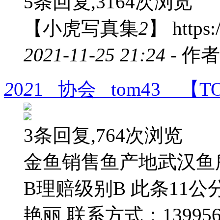
5条回复,3164次浏览
【小虎写真集
2
】 https:
2021-11-25 21:24 -
作者
2
0
2
1 协会 tom43 【
3条回复,764次浏览
金鱼销售鱼产地武汉鱼
B理赔级别B 此条11
艳丽 联系方式：1399564