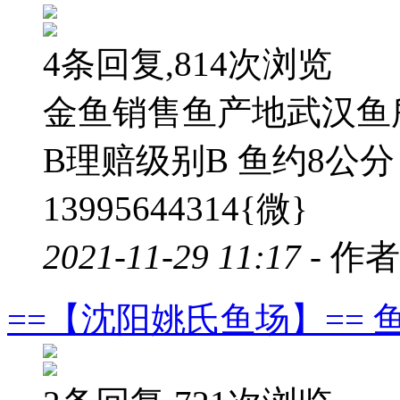
4条回复,814次浏览
金鱼销售鱼产地武汉鱼
B理赔级别B 鱼约8公
13995644314{微}
2021-11-29 11:17 -
作者
==【沈阳姚氏鱼场】== 