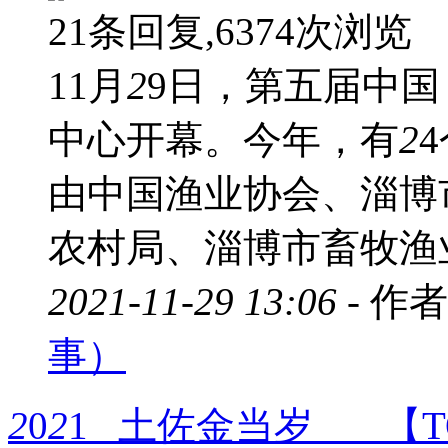
21条回复,6374次浏览
11月
2
9日，第五届中
中心开幕。今年，有
2
由中国渔业协会、淄博
农村局、淄博市畜牧渔业
2021-11-29 13:06 -
作者
事）
2
0
2
1 土佐金当岁 【T