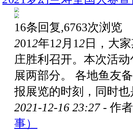
16条回复,6763次浏览
2
01
2
年1
2
月1
2
日，大家
庄胜利召开。本次活动
展两部分。 各地鱼友
报展览的时刻，同时也是
2021-12-16 23:27 -
作者
事）