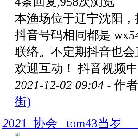
4条回复,958次浏览
本渔场位于辽宁沈阳，
抖音号码相同都是 wx5
联络。不定期抖音也会
欢迎互动！ 抖音视频中不
2021-12-02 09:04 -
作者
街)
2
0
2
1 协会 tom43当岁