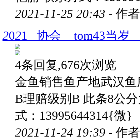
2021-11-25 20:43 -
作者
2
0
2
1 协会 tom43当岁
4条回复,676次浏览
金鱼销售鱼产地武汉鱼
B理赔级别B 此条8公
式：13995644314{微}
2021-11-24 19:39 -
作者