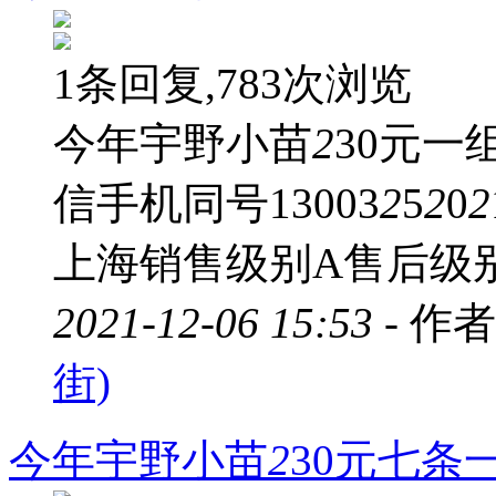
1条回复,783次浏览
今年宇野小苗
2
30元
信手机同号13003
2
5
2
0
2
上海销售级别A售后级
2021-12-06 15:53 -
作者
街)
今年宇野小苗
2
30元七条