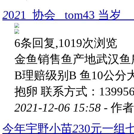
2
0
2
1 协会 tom43 当
6条回复,1019次浏览
金鱼销售鱼产地武汉鱼
B理赔级别B 鱼10公
抱卵 联系方式：1399564
2021-12-06 15:58 -
作者
今年宇野小苗
2
30元一组