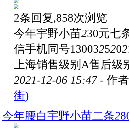
2条回复,858次浏览
今年宇野小苗
2
30元
信手机同号13003
2
5
2
0
2
上海销售级别A售后级
2021-12-06 15:47 -
作者
街)
今年腰白宇野小苗二条
2