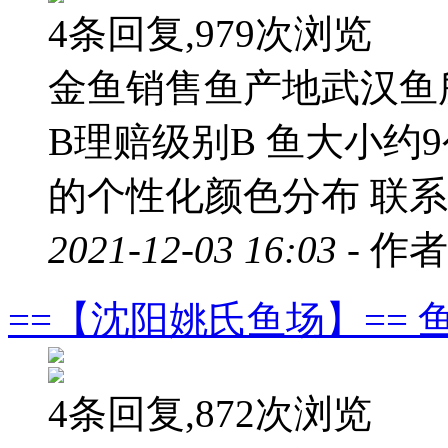
4条回复,979次浏览
金鱼销售鱼产地武汉鱼
B理赔级别B 鱼大小约
的个性化颜色分布 联系方式
2021-12-03 16:03 -
作者
==【沈阳姚氏鱼场】==
4条回复,872次浏览