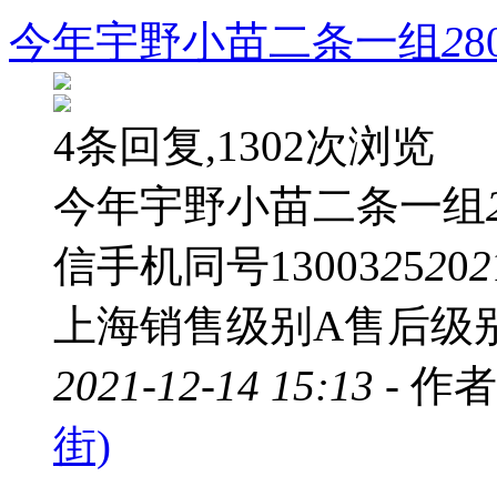
今年宇野小苗二条一组
2
4条回复,1302次浏览
今年宇野小苗二条一组
信手机同号13003
2
5
2
0
2
上海销售级别A售后级
2021-12-14 15:13 -
作者
街)